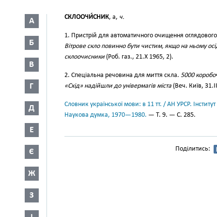
СКЛООЧИ́СНИК
, а,
ч.
А
1. Пристрій для автоматичного очищення оглядового 
Б
Вітрове скло повинно бути чистим, якщо на ньому ос
склоочисники
(Роб. газ., 21.Х 1965, 2).
В
2. Спеціальна речовина для миття скла.
5000 коробо
Г
«Схід» надійшли до універмагів міста
(Веч. Київ, 31.II
Словник української мови: в 11 тт. / АН УРСР. Інститут
Д
Наукова думка, 1970—1980.
— Т. 9. — С. 285.
Е
Поділитись:
Є
Ж
З