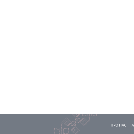
ПРО НАС
А