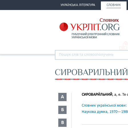
УКРАЇНСЬКА ЛІТЕРАТУРА
СЛОВНИК
СИРОВАРИЛЬНИЙ
СИРОВАРИ́ЛЬНИЙ
, а, е. Т
А
Словник української мови: в 
Б
Наукова думка, 1970—198
В