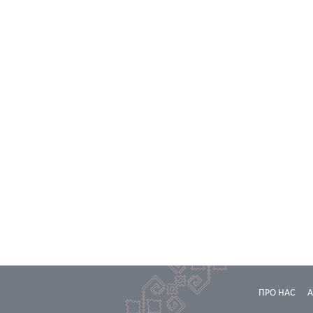
ПРО НАС
А