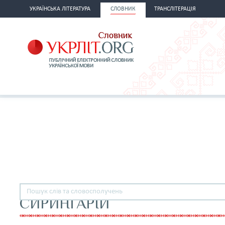
УКРАЇНСЬКА ЛІТЕРАТУРА
СЛОВНИК
ТРАНСЛІТЕРАЦІЯ
СИРИНГАРІЙ