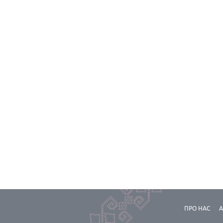
ПРО НАС
А