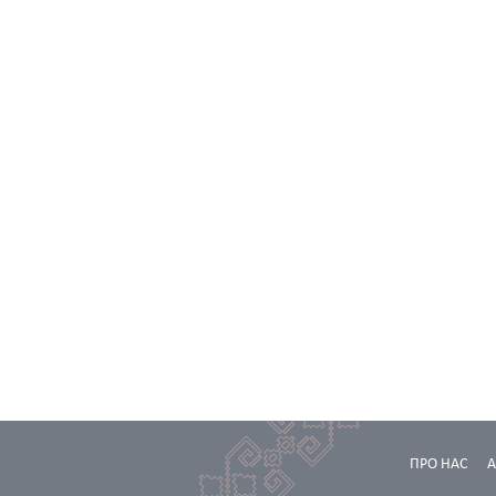
ПРО НАС
А