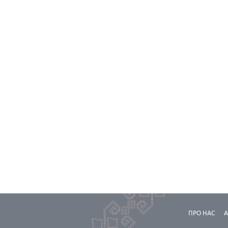
ПРО НАС
А