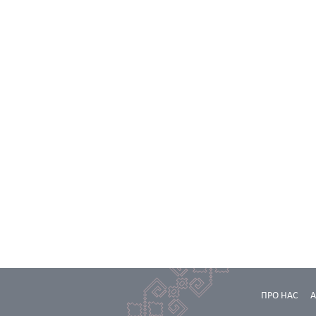
ПРО НАС
А