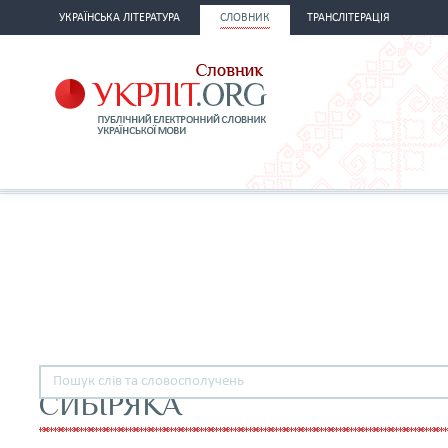
УКРАЇНСЬКА ЛІТЕРАТУРА
СЛОВНИК
ТРАНСЛІТЕРАЦІЯ
СИБІРЯКА