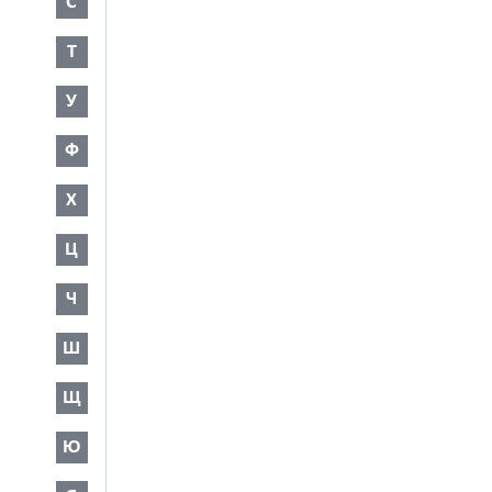
С
Т
У
Ф
Х
Ц
Ч
Ш
Щ
Ю