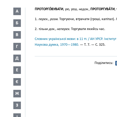
ПРОТОРГО́ВУВАТИ
, ую, уєш,
недок.,
ПРОТОРГУВА́ТИ
,
А
1.
перех., розм.
Торгуючи, втрачати (гроші, капітал).
Б
2.
тільки док., неперех.
Торгувати якийсь час.
В
Словник української мови: в 11 тт. / АН УРСР. Інститут
Наукова думка, 1970—1980.
— Т. 7. — С. 325.
Г
Д
Поділитись:
Е
Є
Ж
З