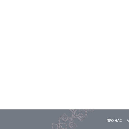
ПРО НАС
А