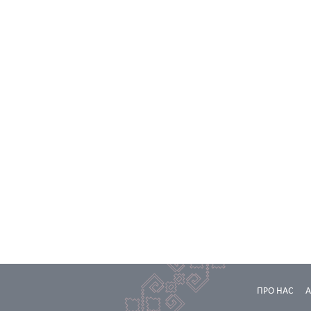
ПРО НАС
А