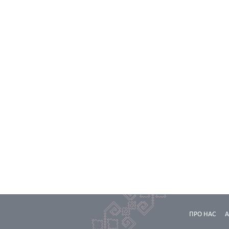
ПРО НАС
А