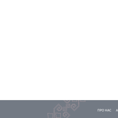
ПРО НАС
А