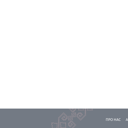
ПРО НАС
А