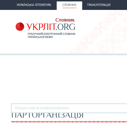
УКРАЇНСЬКА ЛІТЕРАТУРА
СЛОВНИК
ТРАНСЛІТЕРАЦІЯ
ПАРТОРГАНІЗАЦІЯ