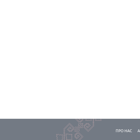
ПРО НАС
А