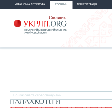
УКРАЇНСЬКА ЛІТЕРАТУРА
СЛОВНИК
ТРАНСЛІТЕРАЦІЯ
ПАЛАХКОТІТИ