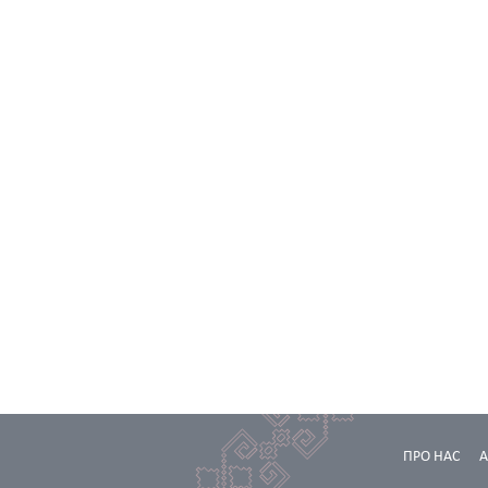
ПРО НАС
А