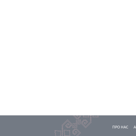
ПРО НАС
А