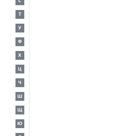
С
Т
У
Ф
Х
Ц
Ч
Ш
Щ
Ю