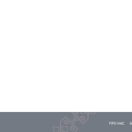
ПРО НАС
А