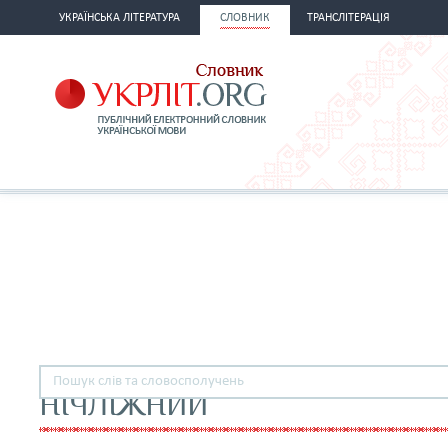
УКРАЇНСЬКА ЛІТЕРАТУРА
СЛОВНИК
ТРАНСЛІТЕРАЦІЯ
НІЧЛІЖНИЙ