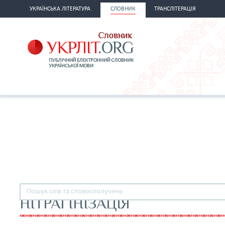
УКРАЇНСЬКА ЛІТЕРАТУРА
СЛОВНИК
ТРАНСЛІТЕРАЦІЯ
НІТРАГІНІЗАЦІЯ