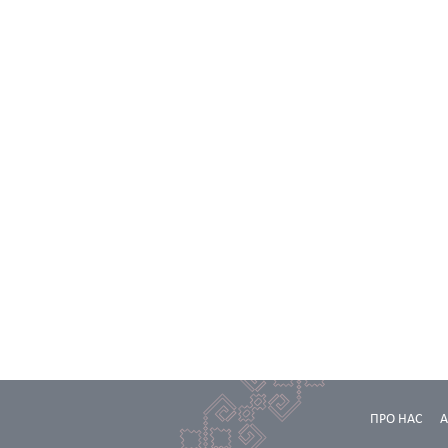
ПРО НАС
А