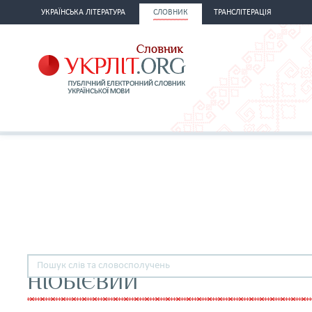
УКРАЇНСЬКА ЛІТЕРАТУРА
СЛОВНИК
ТРАНСЛІТЕРАЦІЯ
НІОБІЄВИЙ