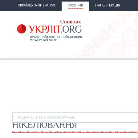
УКРАЇНСЬКА ЛІТЕРАТУРА
СЛОВНИК
ТРАНСЛІТЕРАЦІЯ
НІКЕЛЮВАННЯ