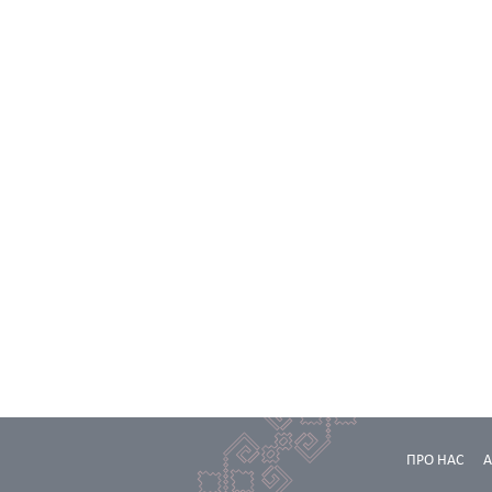
ПРО НАС
А