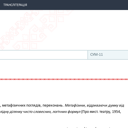
ТРАНСЛІТЕРАЦІЯ
СУМ-11
, метафізичних поглядів, переконань.
Метафізики, відриваючи думку від
плідну ділянку чисто словесних, логічних формул
(Про мист. театру, 1954,