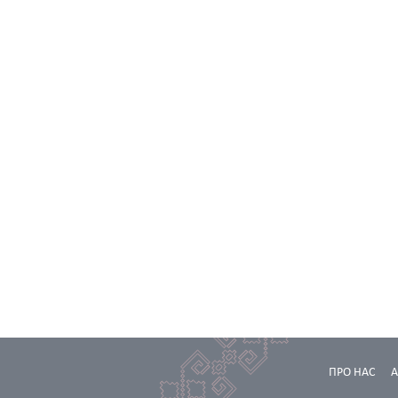
ПРО НАС
А