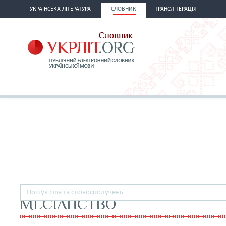
УКРАЇНСЬКА ЛІТЕРАТУРА
СЛОВНИК
ТРАНСЛІТЕРАЦІЯ
МЕСІАНСТВО