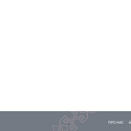
ПРО НАС
А