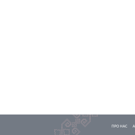
ПРО НАС
А