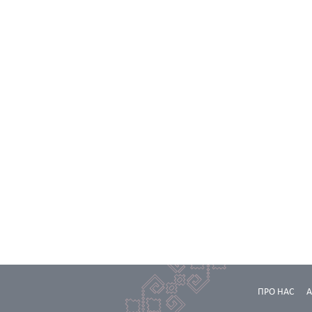
ПРО НАС
А