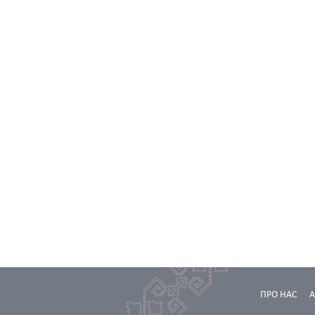
ПРО НАС
А