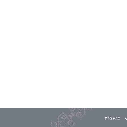
ПРО НАС
А