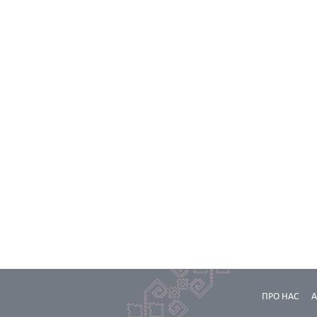
ПРО НАС
А