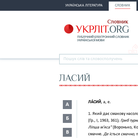
УКРАЇНСЬКА ЛІТЕРАТУРА
СЛОВНИК
ЛАСИЙ
ЛА́СИЙ
, а, е.
А
1. Який дає смакову насо
Б
(Гр., І, 1963, 361);
Гриб турк
Ліпша м’яса"
(Воронько, Кол
В
смачне.
Де їсться смачно, т