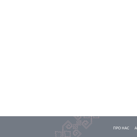
ПРО НАС
А