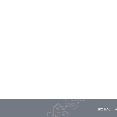
ПРО НАС
А