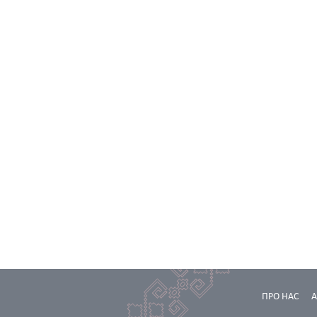
ПРО НАС
А