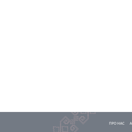
ПРО НАС
А