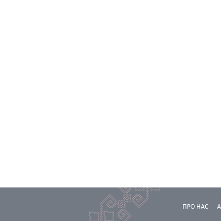
ПРО НАС
А