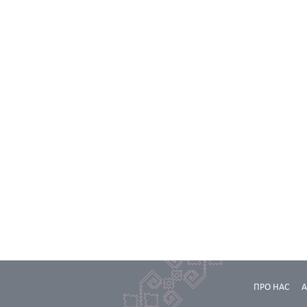
ПРО НАС
А