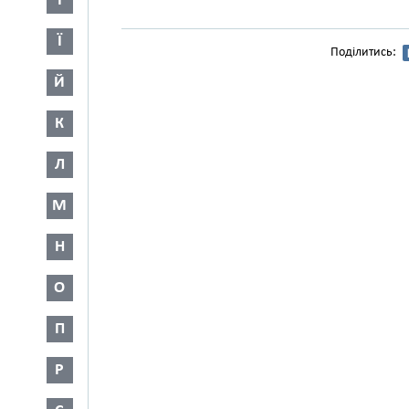
І
Ї
Поділитись:
Й
К
Л
М
Н
О
П
Р