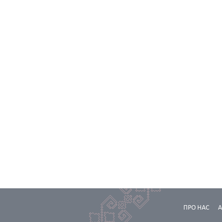
ПРО НАС
А