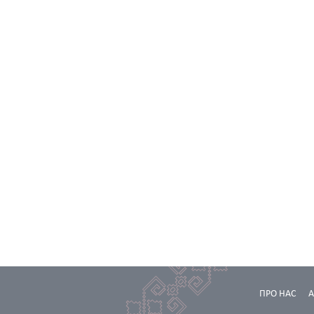
ПРО НАС
А