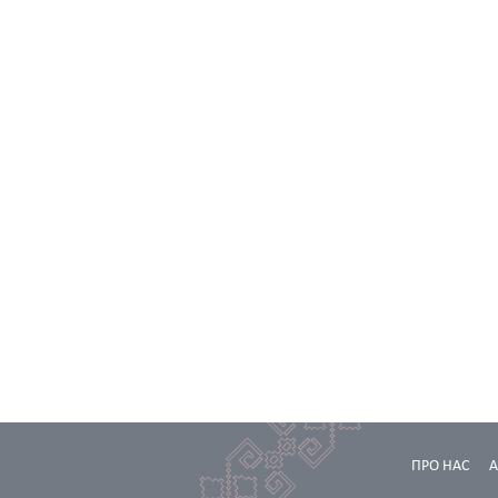
ПРО НАС
А