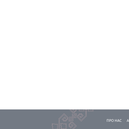
ПРО НАС
А