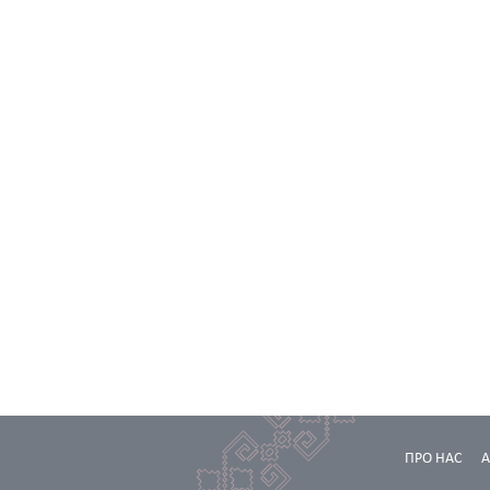
ПРО НАС
А