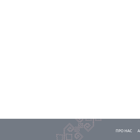
ПРО НАС
А